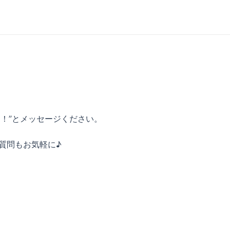
加！”とメッセージください。
質問もお気軽に♪