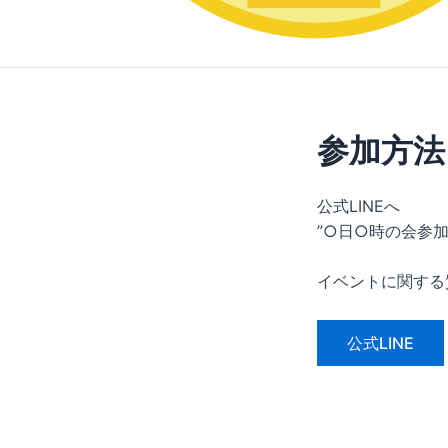
参加方法
公式LINEへ
”○日○時の会参
イベントに関する
公式LINE