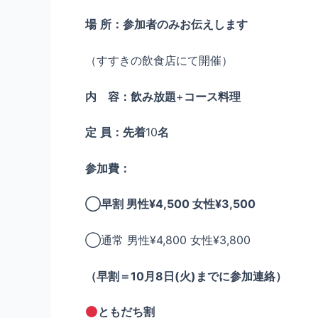
場
所：参加者のみお伝えします
（すすきの飲食店にて開催）
内 容：飲み放題
+
コース料理
定
員：先着
10
名
参加費：
◯早割 男性¥4,500 女性¥3,500
◯通常 男性¥4,800 女性¥3,800
（早割＝10月8日(火)までに参加連絡）
ともだち割