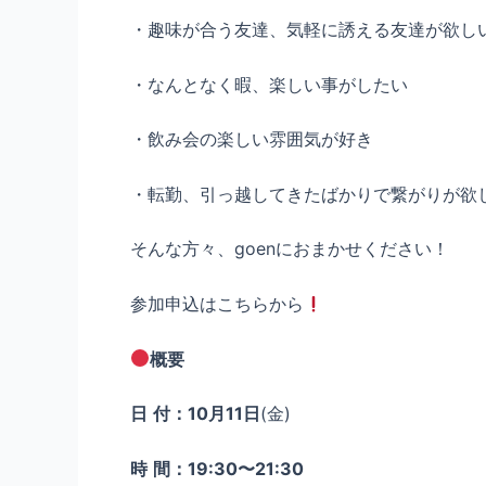
・趣味が合う友達、気軽に誘える友達が欲し
・なんとなく暇、楽しい事がしたい
・飲み会の楽しい雰囲気が好き
・転勤、引っ越してきたばかりで繋がりが欲
そんな方々、goenにおまかせください！
参加申込はこちらから
概要
日
付：10月11日
(金)
時
間：19:30〜21:30