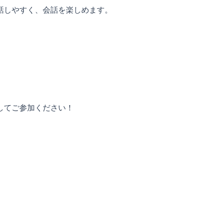
話しやすく、会話を楽しめます。
。
してご参加ください！