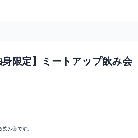
0～ 【独身限定】ミートアップ飲み会
る飲み会です。