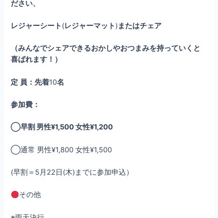
ださい、
レジャーシート
(
レジャーマット
)
またはチェア
（みんなでシェアできるおかしやおつまみを持っていくと
喜ばれます！）
定
員：先着
10
名
参加費：
◯早割 男性¥1,500 女性¥1,200
◯通常 男性¥1,800 女性¥1,500
(早割＝5月22日(木)までに参加申込）
その他
※雨天決行