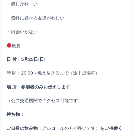
・癒しが欲しい
・気軽に遊べる友達が欲しい
・出会いがない
概要
日
付：5月25日
(
日
)
時 間：20:00～燃え尽きるまで（途中退場可）
場
所：参加者のみお伝えします
（公共交通機関でアクセス可能です）
持ち物：
ご自身の飲み物
（アルコールの方が多いです）
をご持参く