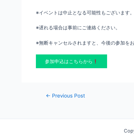
※イベントは中止となる可能性もございます
※遅れる場合は事前にご連絡ください。
※無断キャンセルされますと、今後の参加を
参加申込はこちらから
Post
←
Previous Post
navigation
Cop