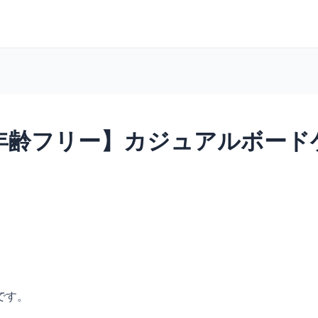
00～ 【年齢フリー】カジュアルボー
です。