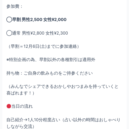
参加費：
◯早割 男性2,500 女性¥2,000
◯通常 男性¥2,800 女性¥2,300
（早割＝12月6日(土)までに参加連絡）
※特別企画の為、早割以外の各種割引は適用外
持ち物：ご自身の飲みものをご持参ください
（みんなでシェアできるおかしやおつまみを持っていくと
喜ばれます！）
当日の流れ
自己紹介→1人10分程度占い（占い以外の時間はおしゃべり
しながら交流）