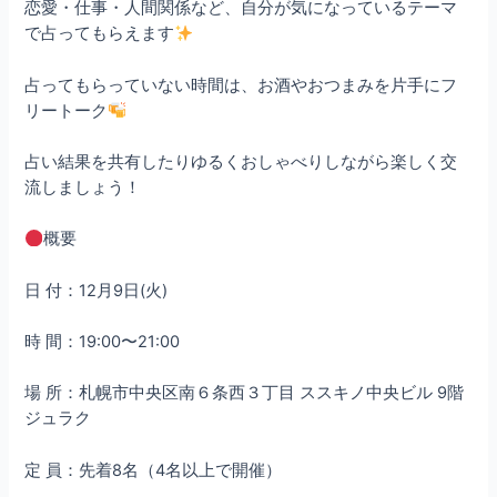
恋愛・仕事・人間関係など、自分が気になっているテーマ
で占ってもらえます
占ってもらっていない時間は、お酒やおつまみを片手にフ
リートーク
占い結果を共有したりゆるくおしゃべりしながら楽しく交
流しましょう！
概要
日 付：12月9日(火)
時 間：19:00〜21:00
場 所：札幌市中央区南６条西３丁目 ススキノ中央ビル 9階
ジュラク
定 員：先着8名（4名以上で開催）