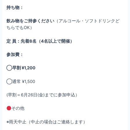
持ち物：
飲み物をご持参ください
（アルコール・ソフトドリンクど
ちらでもOK）
定
員：先着8名（4名以上で開催）
参加費：
◯早割 ¥1,200
◯通常 ¥1,500
(早割＝6月26日(金)までに参加申込）
その他
※雨天中止（中止の場合はご連絡します）