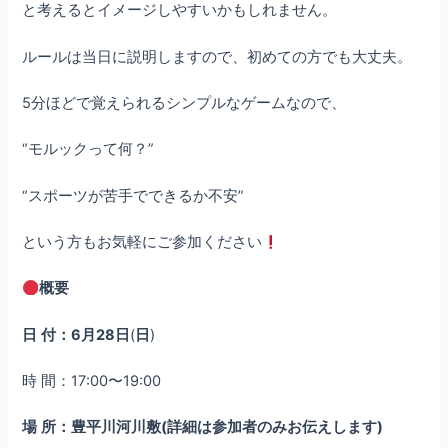
と考えるとイメージしやすいかもしれません。
ルールは当日に説明しますので、初めての方でも大丈夫。
5分ほどで覚えられるシンプルなゲームなので、
“モルックって何？”
“スポーツが苦手でできるか不安”
という方もお気軽にご参加ください
概要
日
付：6月28日
(
日
)
時 間：17:00〜19:00
場
所：豊平川河川敷(詳細は参加者のみお伝えします)