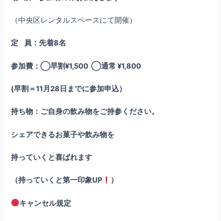
（中央区レンタルスペースにて開催）
定
員：先着
8
名
参加費：◯早割
¥1,500
◯通常
¥1,800
(早割＝11月28日までに参加申込）
持ち物：ご自身の飲み物をご持参ください。
シェアできるお菓子や飲み物を
持っていくと喜ばれます
（持っていくと第一印象UP
）
キャンセル規定