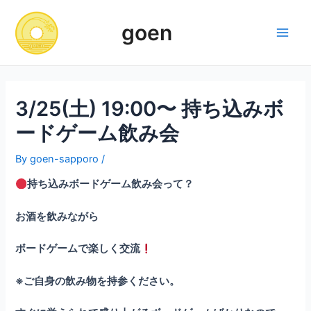
Skip
to
goen
content
Main
Men
3/25(土) 19:00〜 持ち込みボ
ードゲーム飲み会
By
goen-sapporo
/
持ち込みボードゲーム飲み会って？
お酒を飲みながら
ボードゲームで楽しく交流
※ご自身の飲み物を持参ください。