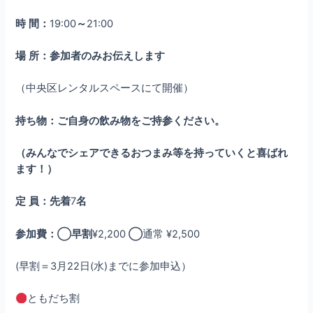
時
間：
19:00
～
21:00
場
所：参加者のみお伝えします
（中央区レンタルスペースにて開催）
持ち物：ご自身の飲み物をご持参ください。
（みんなでシェアできるおつまみ等を持っていくと喜ばれ
ます！）
定
員：先着
7
名
参加費：◯早割
¥2,200
◯
通常 ¥2,500
(早割＝3月22日(水)までに参加申込）
ともだち割