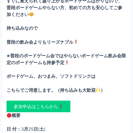
すぐに覚えられて盛り上がるボードゲームばかりなので、
普段ボードゲームやらない方、初めての方も安心してご参
加ください
持ち込みなので
普段の飲み会よりもリーズナブル
※普段のボードゲーム会ではやらないボードゲーム飲み会限
定のボードゲームも持参予定
ボードゲーム、おつまみ、ソフトドリンクは
こちらでご用意します。（持ち込みも大歓迎
）
参加申込はこちらから
概要
日
付：
3
月
25
日
(
土
)