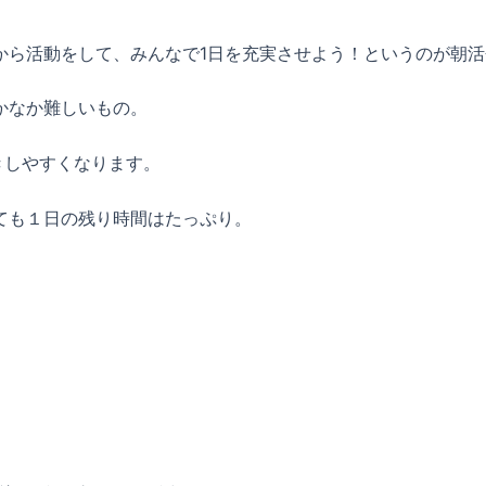
から活動をして、みんなで1日を充実させよう！というのが朝活
かなか難しいもの。
きしやすくなります。
ても１日の残り時間はたっぷり。