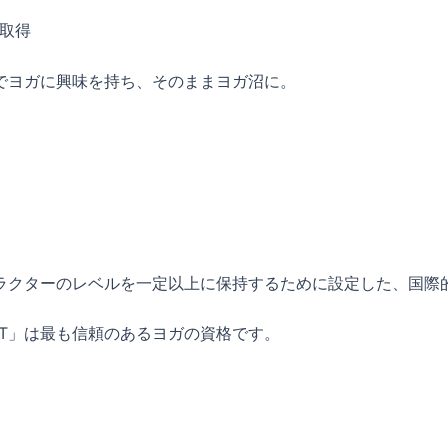
00取得
でヨガに興味を持ち、そのままヨガ沼に。
ラクターのレベルを一定以上に保持するために設定した、国際
T」は最も信頼のあるヨガの資格です。