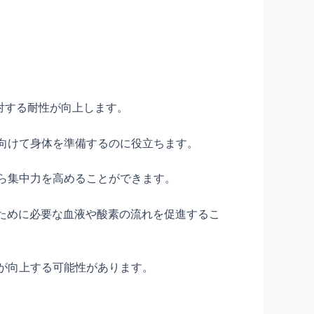
対する耐性が向上します。
に向けて身体を準備するのに役立ちます。
から集中力を高めることができます。
すために必要な血液や酸素の流れを促進するこ
質が向上する可能性があります。