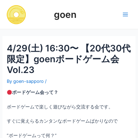
Skip
to
goen
content
Main
Men
4/29(土) 16:30〜 【20代30代
限定】goenボードゲーム会
Vol.23
By
goen-sapporo
/
ボードゲーム会って？
ボードゲームで楽しく遊びながら交流する会です。
すぐに覚えらるカンタンなボードゲームばかりなので
”ボードゲームって何？”