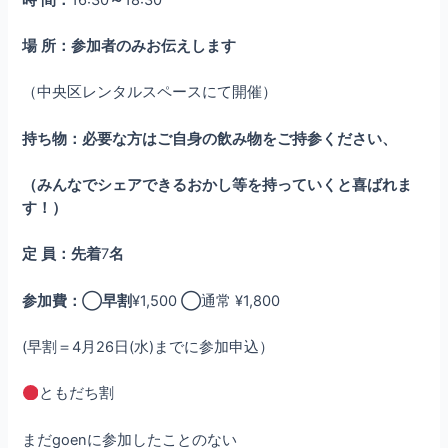
場
所：参加者のみお伝えします
（中央区レンタルスペースにて開催）
持ち物：必要な方はご自身の飲み物をご持参ください、
（みんなでシェアできるおかし等を持っていくと喜ばれま
す！）
定
員：先着
7
名
参加費：◯早割
¥1,500
◯
通常 ¥1,800
(早割＝4月26日(水)までに参加申込）
ともだち割
まだgoenに参加したことのない