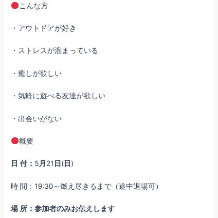
こんな方
・アウトドアが好き
・ストレスが溜まっている
・癒しが欲しい
・気軽に遊べる友達が欲しい
・出会いがない
概要
日
付：
5
月
21
日
(
日
)
時 間：19:30～燃え尽きるまで（途中退場可）
場
所：参加者のみお伝えします