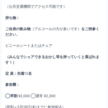
（公共交通機関でアクセス可能です）
持ち物：
ご自身の飲み物
（アルコールの方が多いです）
をご持参く
ださい、
ビニールシートまたはチェア
（みんなでシェアできるおかし等を持っていくと喜ばれま
す！）
定
員：先着
12
名
参加費：
◯早割
¥2,000 ◯通常 ¥2,300
(早割＝5月18日(木)までに参加申込）