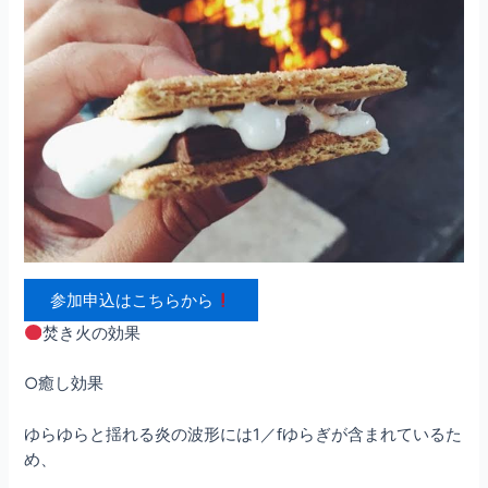
参加申込はこちらから
焚き火の効果
○癒し効果
ゆらゆらと揺れる炎の波形には1／fゆらぎが含まれているた
め、