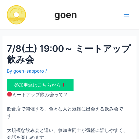
Skip
to
goen
content
Main
Men
7/8(土) 19:00～ ミートアップ
飲み会
By
goen-sapporo
/
参加申込はこちらから
ミートアップ飲み会って？
飲食店で開催する、色々な人と気軽に出会える飲み会で
す。
大規模な飲み会と違い、参加者同士が気軽に話しやすく、
会話を楽しめます。