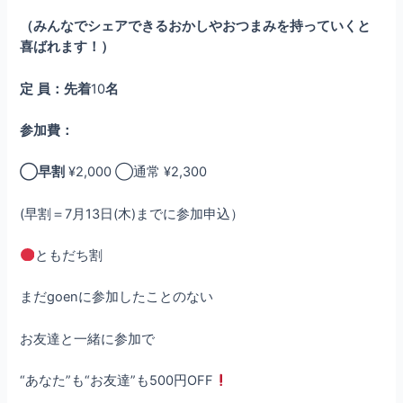
（みんなでシェアできるおかしやおつまみを持っていくと
喜ばれます！）
定
員：先着
10
名
参加費：
◯早割
¥2,000 ◯通常 ¥2,300
(早割＝7月13日(木)までに参加申込）
ともだち割
まだgoenに参加したことのない
お友達と一緒に参加で
“あなた”も“お友達”も500円OFF