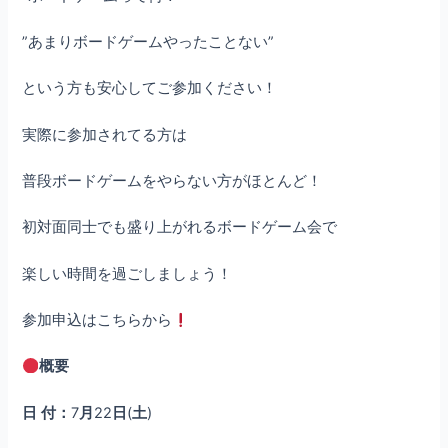
”あまりボードゲームやったことない”
という方も安心してご参加ください！
実際に参加されてる方は
普段ボードゲームをやらない方がほとんど！
初対面同士でも盛り上がれるボードゲーム会で
楽しい時間を過ごしましょう！
参加申込はこちらから
概要
日
付：
7
月
22
日
(
土
)