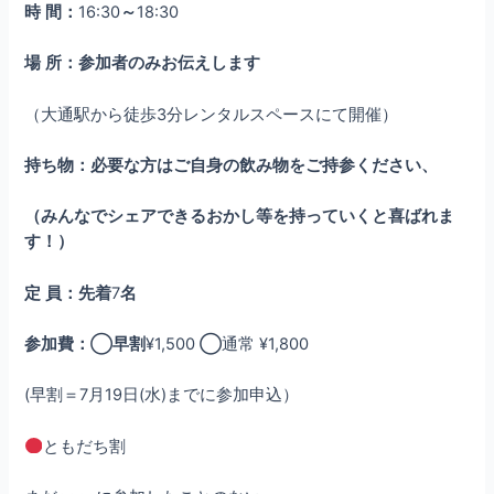
時
間：
16:30
～
18:30
場
所：参加者のみお伝えします
（大通駅から徒歩3分レンタルスペースにて開催）
持ち物：必要な方はご自身の飲み物をご持参ください、
（みんなでシェアできるおかし等を持っていくと喜ばれま
す！）
定
員：先着
7
名
参加費：◯早割
¥1,500
◯
通常 ¥1,800
(早割＝7月19日(水)までに参加申込）
ともだち割