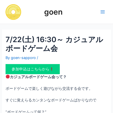
Skip
to
goen
content
Main
Men
7/22(土) 16:30～ カジュアル
ボードゲーム会
By
goen-sapporo
/
参加申込はこちらから
カジュアルボードゲーム会って？
ボードゲームで楽しく遊びながら交流する会です。
すぐに覚えらるカンタンなボードゲームばかりなので
”ボードゲームって何？”