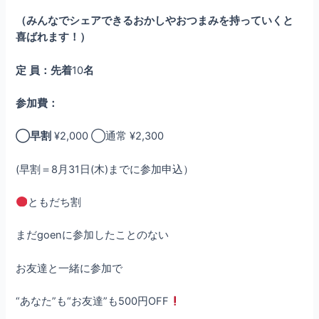
（みんなでシェアできるおかしやおつまみを持っていくと
喜ばれます！）
定
員：先着
10
名
参加費：
◯早割
¥2,000 ◯通常 ¥2,300
(早割＝8月31日(木)までに参加申込）
ともだち割
まだgoenに参加したことのない
お友達と一緒に参加で
“あなた”も“お友達”も500円OFF