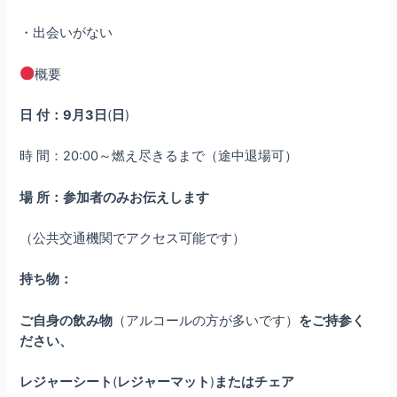
・出会いがない
概要
日
付：9月3日
(
日
)
時 間：20:00～燃え尽きるまで（途中退場可）
場
所：参加者のみお伝えします
（公共交通機関でアクセス可能です）
持ち物：
ご自身の飲み物
（アルコールの方が多いです）
をご持参く
ださい、
レジャーシート
(
レジャーマット
)
またはチェア