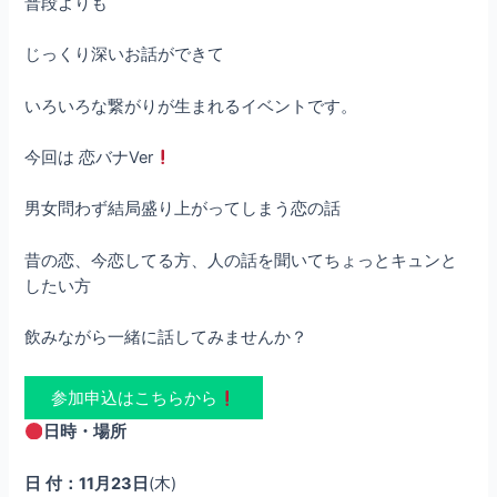
普段よりも
じっくり深いお話ができて
いろいろな繋がりが生まれるイベントです。
今回は 恋バナVer
男女問わず結局盛り上がってしまう恋の話
昔の恋、今恋してる方、人の話を聞いてちょっとキュンと
したい方
飲みながら一緒に話してみませんか？
参加申込はこちらから
日時・場所
日
付：11月23日
(木)