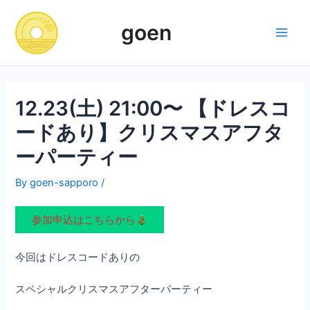
Skip
to
goen
content
Main
Men
12.23(土) 21:00〜 【ドレスコ
ードあり】クリスマスアフタ
ーパーティー
By
goen-sapporo
/
参加申込はこちらから
今回はドレスコードありの
スペシャルクリスマスアフターパーティー