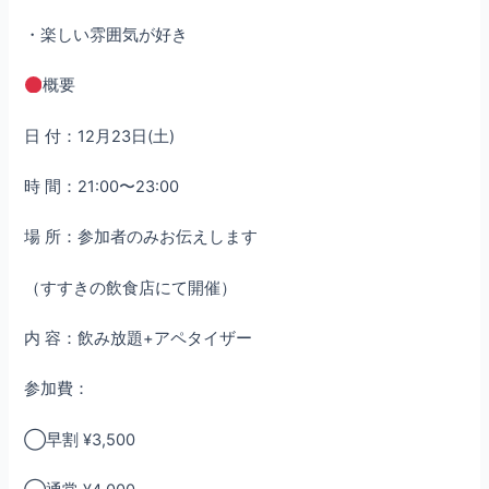
・楽しい雰囲気が好き
概要
日 付：12月23日(土)
時 間：21:00〜23:00
場 所：参加者のみお伝えします
（すすきの飲食店にて開催）
内 容：飲み放題+アペタイザー
参加費：
◯早割 ¥3,500