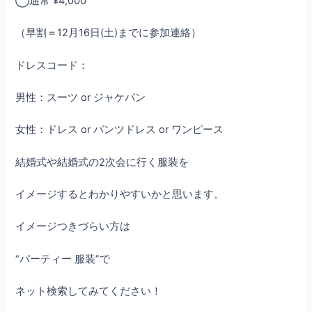
◯通常 ¥4,000
（早割＝12月16日(土)までに参加連絡）
ドレスコード：
男性：スーツ or ジャケパン
女性：ドレス or パンツドレス or ワンピース
結婚式や結婚式の2次会に行く服装を
イメージするとわかりやすいかと思います。
イメージつきづらい方は
“パーティー 服装”で
ネット検索してみてください！