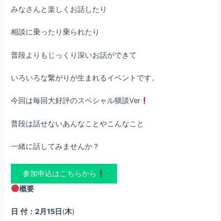
みなさんと楽しくお話したり
相談に乗ったり乗られたり
普段よりもじっくり深いお話ができて
いろいろな繋がりが生まれるイベントです。
今回は毎回大好評のスペシャル猥談Ver
普段は話せないあんなことやこんなこと
一緒に話してみませんか？
参加申込はこちらから
概要
日
付：2月15日
(
木
)