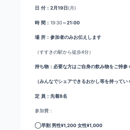
日
付：2月19日
(月)
時
間：
19:30
～21:00
場
所：参加者のみお伝えします
（すすきの駅から徒歩4分）
持ち物：必要な方はご自身の飲み物をご持参
（みんなでシェアできるおかし等を持ってい
定
員：先着8名
参加費：
◯早割 男性¥1,200 女性¥1,000