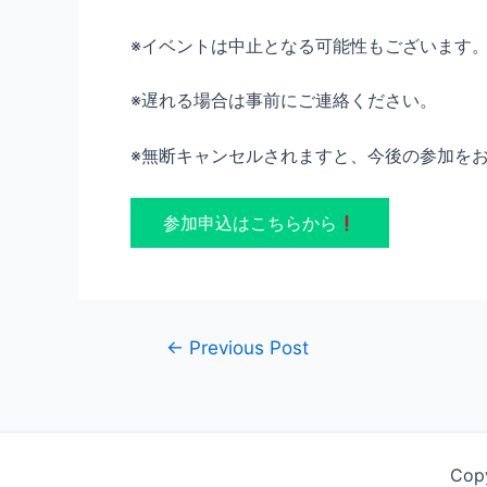
※イベントは中止となる可能性もございます
※遅れる場合は事前にご連絡ください。
※無断キャンセルされますと、今後の参加を
参加申込はこちらから
Post
←
Previous Post
navigation
Cop