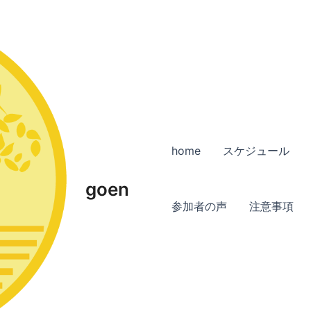
home
スケジュール
goen
参加者の声
注意事項