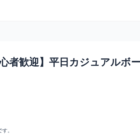
0～ 【初心者歓迎】平日カジュアル
です。