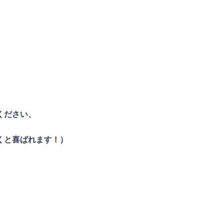
ください、
くと喜ばれます！）