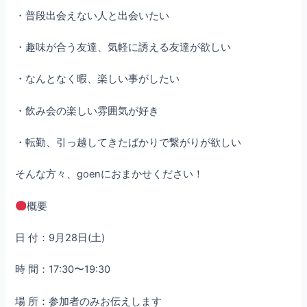
・普段出会えない人と出会いたい
・趣味が合う友達、気軽に誘える友達が欲しい
・なんとなく暇、楽しい事がしたい
・飲み会の楽しい雰囲気が好き
・転勤、引っ越してきたばかりで繋がりが欲しい
そんな方々、goenにおまかせください！
概要
日 付：9月28日(土)
時 間：17:30〜19:30
場 所：参加者のみお伝えします