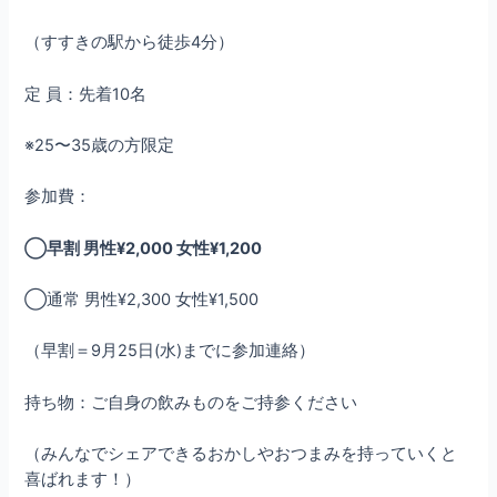
（すすきの駅から徒歩4分）
定 員：先着10名
※25〜35歳の方限定
参加費：
◯早割 男性¥2,000 女性¥1,200
◯通常 男性¥2,300 女性¥1,500
（早割＝9月25日(水)までに参加連絡）
持ち物：ご自身の飲みものをご持参ください
（みんなでシェアできるおかしやおつまみを持っていくと
喜ばれます！）