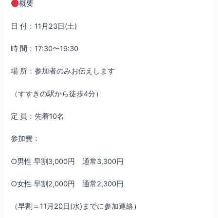
概要
日 付：11月23日(土)
時 間：17:30〜19:30
場 所：参加者のみお伝えします
（すすきの駅から徒歩4分）
定 員：先着10名
参加費：
○男性 早割3,000円 通常3,300円
○女性 早割2,000円 通常2,300円
（早割＝11月20日(水)までに参加連絡）