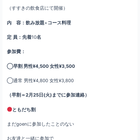
（すすきの飲食店にて開催）
内 容：飲み放題
+
コース料理
定
員：先着
10
名
参加費：
◯早割 男性¥4,500 女性¥3,500
◯通常 男性¥4,800 女性¥3,800
（早割＝2月25日(火)までに参加連絡）
ともだち割
まだgoenに参加したことのない
お友達と一緒に参加で