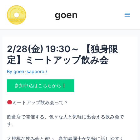
Skip
to
goen
content
Main
Men
2/28(金) 19:30～ 【独身限
定】ミートアップ飲み会
By
goen-sapporo
/
参加申込はこちらから
ミートアップ飲み会って？
飲食店で開催する、色々な人と気軽に出会える飲み会で
す。
大規模な飲み会と違い、参加者同士が気軽に話しやすく、